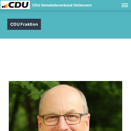
CDU Gemeindeverband Ostbevern
CDU Fraktion