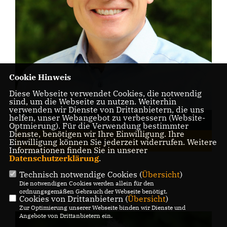
Cookie Hinweis
Diese Webseite verwendet Cookies, die notwendig
sind, um die Webseite zu nutzen. Weiterhin
verwenden wir Dienste von Drittanbietern, die uns
helfen, unser Webangebot zu verbessern (Website-
Wolfgang Weglage
Optmierung). Für die Verwendung bestimmter
Dienste, benötigen wir Ihre Einwilligung. Ihre
Fraktionsvorsitzender
Einwilligung können Sie jederzeit widerrufen. Weitere
Informationen finden Sie in unserer
Datenschutzerklärung
.
Technisch notwendige Cookies (
Übersicht
)
Die notwendigen Cookies werden allein für den
ordnungsgemäßen Gebrauch der Webseite benötigt.
Cookies von Drittanbietern (
Übersicht
)
Zur Optimierung unserer Webseite binden wir Dienste und
Angebote von Drittanbietern ein.