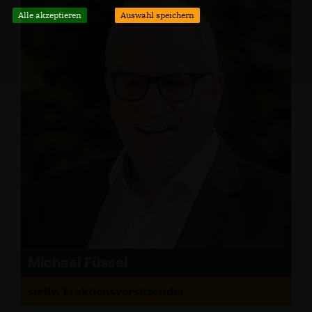
Alle akzeptieren
Auswahl speichern
Michael Füssel
stellv. Fraktionsvorsitzender