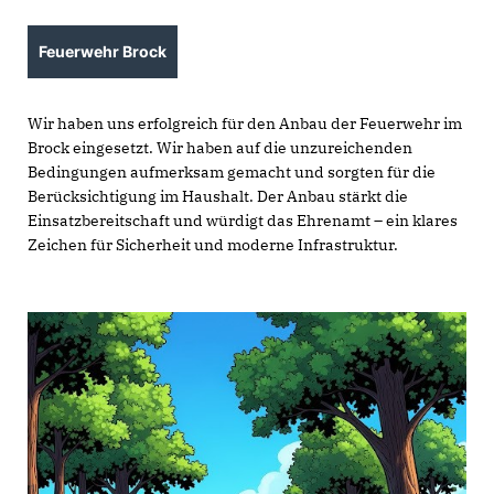
Feuerwehr Brock
Wir haben uns erfolgreich für den Anbau der Feuerwehr im
Brock eingesetzt. Wir haben auf die unzureichenden
Bedingungen aufmerksam gemacht und sorgten für die
Berücksichtigung im Haushalt. Der Anbau stärkt die
Einsatzbereitschaft und würdigt das Ehrenamt – ein klares
Zeichen für Sicherheit und moderne Infrastruktur.