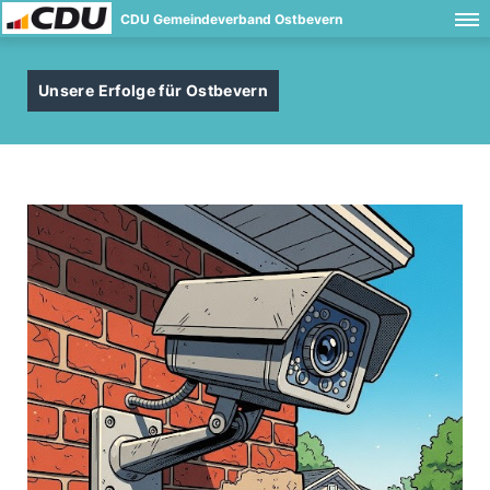
CDU Gemeindeverband Ostbevern
Unsere Erfolge für Ostbevern