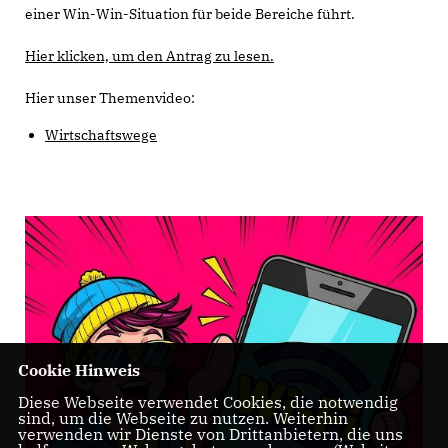
einer Win-Win-Situation für beide Bereiche führt.
Hier klicken, um den Antrag zu lesen.
Hier unser Themenvideo:
Wirtschaftswege
Cookie Hinweis
Diese Webseite verwendet Cookies, die notwendig
sind, um die Webseite zu nutzen. Weiterhin
verwenden wir Dienste von Drittanbietern, die uns