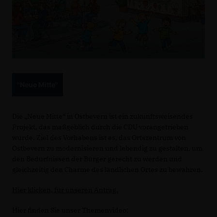
"Neue Mitte"
Die „Neue Mitte“ in Ostbevern ist ein zukunftsweisendes
Projekt, das maßgeblich durch die CDU vorangetrieben
wurde. Ziel des Vorhabens ist es, das Ortszentrum von
Ostbevern zu modernisieren und lebendig zu gestalten, um
den Bedürfnissen der Bürger gerecht zu werden und
gleichzeitig den Charme des ländlichen Ortes zu bewahren.
Hier klicken, für unseren Antrag.
Hier finden Sie unser Themenvideo: